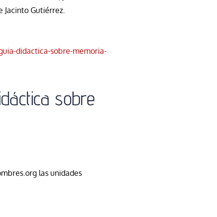
e Jacinto Gutiérrez.
guia-didactica-sobre-memoria-
idáctica sobre
ombres.org las unidades