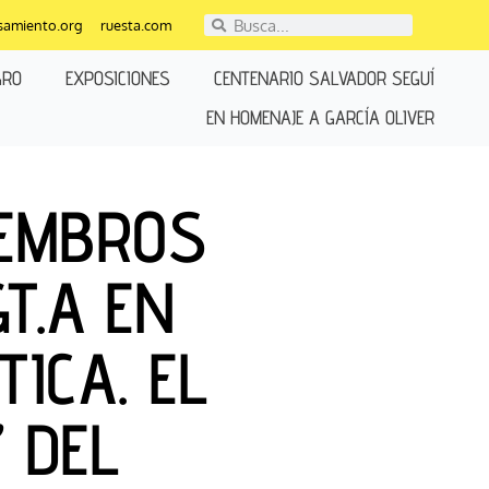
Buscar
Buscar
samiento.org
ruesta.com
GRO
EXPOSICIONES
CENTENARIO SALVADOR SEGUÍ
EN HOMENAJE A GARCÍA OLIVER
IEMBROS
T.A EN
TICA. EL
 DEL