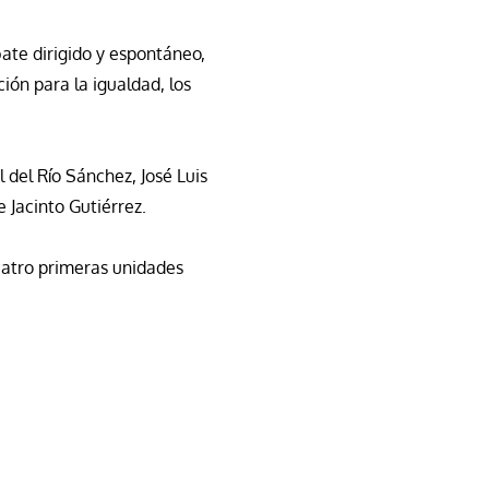
ate dirigido y espontáneo,
ción para la igualdad, los
 del Río Sánchez, José Luis
e Jacinto Gutiérrez.
uatro primeras unidades