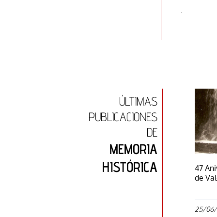
.
ÚLTIMAS
PUBLICACIONES
DE
MEMORIA
HISTÓRICA
47 Ani
de Val
25/06