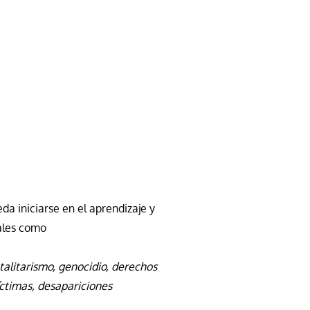
a iniciarse en el aprendizaje y
ales como
otalitarismo, genocidio, derechos
íctimas, desapariciones