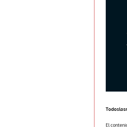
Todoslos
El conteni