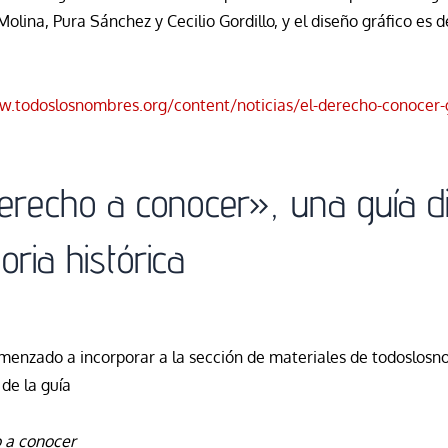
Molina, Pura Sánchez y Cecilio Gordillo, y el diseño gráfico es d
w.todoslosnombres.org/content/noticias/el-derecho-conocer-
derecho a conocer», una guía d
ria histórica
enzado a incorporar a la sección de materiales de todoslosn
 de la guía
o a conocer