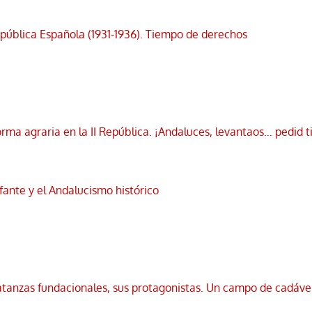
República Española (1931-1936). Tiempo de derechos
orma agraria en la II República. ¡Andaluces, levantaos… pedid t
nfante y el Andalucismo histórico
atanzas fundacionales, sus protagonistas. Un campo de cadáve