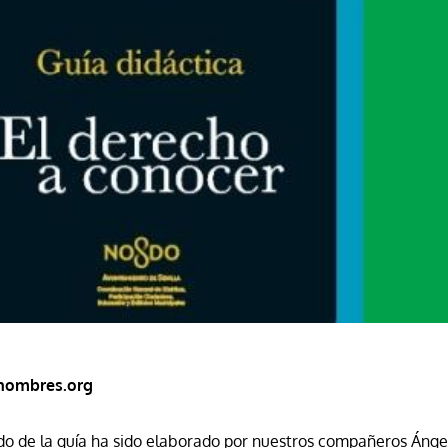
nombres.org
do de la guía ha sido elaborado por nuestros compañeros Ángel