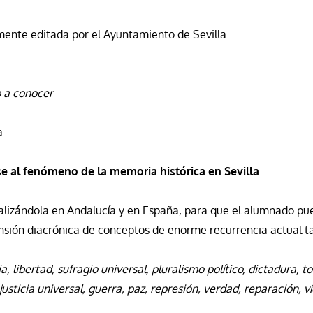
mente editada por el Ayuntamiento de Sevilla.
o a conocer
a
e al fenómeno de la memoria histórica en Sevilla
alizándola en Andalucía y en España, para que el alumnado pued
nsión diacrónica de conceptos de enorme recurrencia actual t
, libertad, sufragio universal, pluralismo político, dictadura, t
usticia universal, guerra, paz, represión, verdad, reparación, v