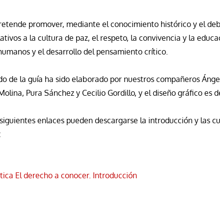
pretende promover, mediante el conocimiento histórico y el deb
lativos a la cultura de paz, el respeto, la convivencia y la educa
umanos y el desarrollo del pensamiento crítico.
do de la guía ha sido elaborado por nuestros compañeros Ángel
Molina, Pura Sánchez y Cecilio Gordillo, y el diseño gráfico es d
siguientes enlaces pueden descargarse la introducción y las c
:
tica El derecho a conocer. Introducción