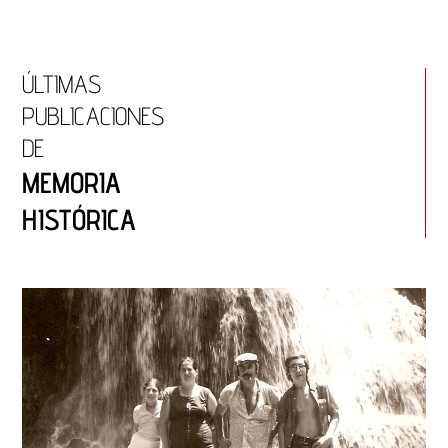
ÚLTIMAS
PUBLICACIONES
DE
MEMORIA
HISTÓRICA
Página
Página
Página
Página