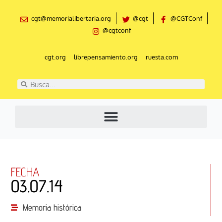
Ir
al
cgt@memorialibertaria.org
@cgt
@CGTConf
contenido
@cgtconf
cgt.org
librepensamiento.org
ruesta.com
Buscar
Buscar
FECHA
03.07.14
Memoria histórica